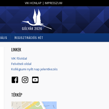
VIK HONLAP
|
IMPRESSZUM
GÓLYÁK 2026
IÁLIS
REGISZTRÁCIÓS HÉT
LINKEK
VIK főoldal
Felvételi oldal
Kollégiumi nyílt nap jelentkezés
TÉRKÉP