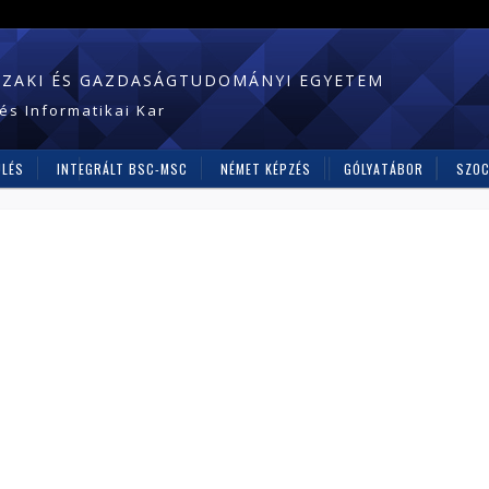
SZAKI ÉS GAZDASÁGTUDOMÁNYI EGYETEM
és Informatikai Kar
ÜLÉS
INTEGRÁLT BSC-MSC
NÉMET KÉPZÉS
GÓLYATÁBOR
SZOC