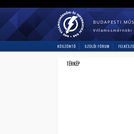
BUDAPESTI MŰ
Villamosmérnöki 
KÖSZÖNTŐ
SZÜLŐI FÓRUM
FELKÉSZ
TÉRKÉP