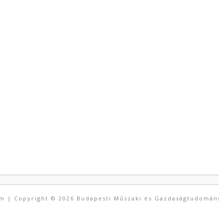
um
| Copyright © 2026 Budapesti Műszaki és Gazdaságtudomán