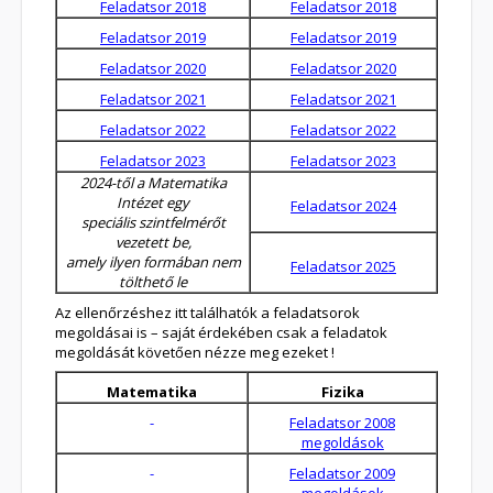
Feladatsor 2018
Feladatsor 2018
Feladatsor 2019
Feladatsor 2019
Feladatsor 2020
Feladatsor 2020
Feladatsor 202
1
Feladatsor 202
1
Feladatsor 2022
Feladatsor 2022
Feladatsor 2023
Feladatsor 2023
2024-től a Matematika
Intézet egy
Feladatsor 2024
speciális szintfelmérőt
vezetett be,
amely ilyen formában nem
Feladatsor 2025
tölthető le
Az ellenőrzéshez itt találhatók a feladatsorok
megoldásai is – saját érdekében csak a feladatok
megoldását követően nézze meg ezeket !
Matematika
Fizika
-
Feladatsor 2008
megoldások
-
Feladatsor 2009
megoldások