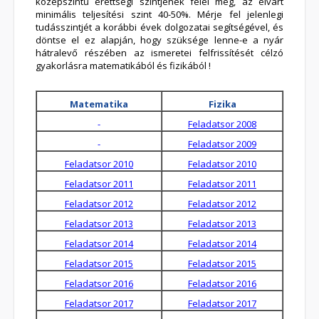
középszintű érettségi szintjének felel meg, az elvárt
minimális teljesítési szint 40-50%. Mérje fel jelenlegi
tudásszintjét a korábbi évek dolgozatai segítségével, és
döntse el ez alapján, hogy szüksége lenne-e a nyár
hátralevő részében az ismeretei felfrissítését célzó
gyakorlásra matematikából és fizikából !
Matematika
Fizika
-
Feladatsor 2008
-
Feladatsor 2009
Feladatsor 2010
Feladatsor 2010
Feladatsor 2011
Feladatsor 2011
Feladatsor 2012
Feladatsor 2012
Feladatsor 2013
Feladatsor 2013
Feladatsor 2014
Feladatsor 2014
Feladatsor 2015
Feladatsor 2015
Feladatsor 2016
Feladatsor 2016
Feladatsor 2017
Feladatsor 2017